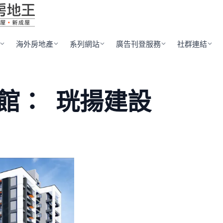
海外房地產
系列網站
廣告刊登服務
社群連結
館：
珖揚建設